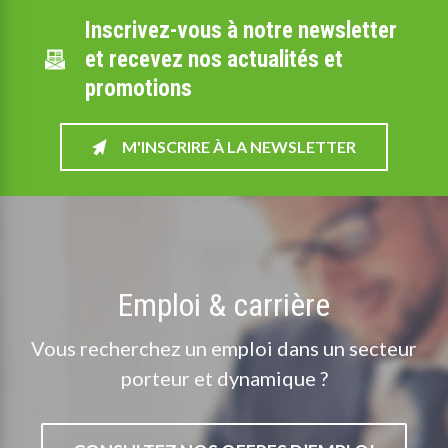
Inscrivez-vous à notre newsletter
et recevez nos actualités et
promotions
M'INSCRIRE À LA NEWSLETTER
Emploi & carrière
Vous recherchez un emploi dans un secteur
porteur et dynamique ?