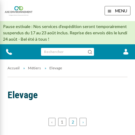
MENU
Pause estivale : Nos services d'expédition seront temporairement
suspendus du 17 au 23 août inclus. Reprise des envois dès le lundi
24 août - Bel été à tous !
Rechercher
Accueil
Métiers
Elevage
Elevage
‹
1
2
›