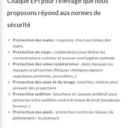
Chaque EPI pour l'élevage que nous
proposons répond aux normes de
sécurité
Protection des mains
: coupures, chocs au niveau des
mains
Protection du corps
: combinaisons pour limiter les
contaminations croisées et assurer une hygiène optimale
Protection des voies respiratoires
: demi-masques ou
masques à cartouches (Risques chimiques,vapeurs
organiques,ammoniac, poussières...)
Protection des yeux et du visage
: lunettes, visières pour
prévenir des projections
Protection auditive
: bouchons et casques antibruit pour
préserver votre audition contre le risque de bruit (meuleuse,
broyeur...)
Protection des pieds
: protection contre les risques de
piétinement / écrasement