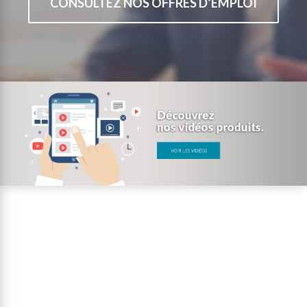
CONSULTEZ NOS OFFRES D’EMPLOI