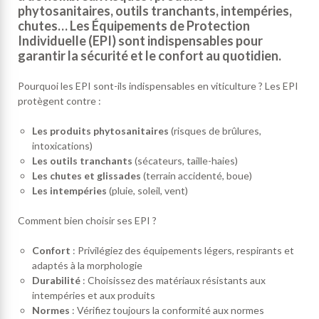
phytosanitaires, outils tranchants, intempéries,
chutes… Les Équipements de Protection
Individuelle (EPI) sont indispensables pour
garantir la sécurité et le confort au quotidien.
Pourquoi les EPI sont-ils indispensables en viticulture ? Les EPI
protègent contre :
Les produits phytosanitaires
(risques de brûlures,
intoxications)
Les outils tranchants
(sécateurs, taille-haies)
Les chutes et glissades
(terrain accidenté, boue)
Les intempéries
(pluie, soleil, vent)
Comment bien choisir ses EPI ?
Confort
: Privilégiez des équipements légers, respirants et
adaptés à la morphologie
Durabilité
: Choisissez des matériaux résistants aux
intempéries et aux produits
Normes
: Vérifiez toujours la conformité aux normes