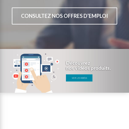
CONSULTEZ NOS OFFRES D’EMPLOI