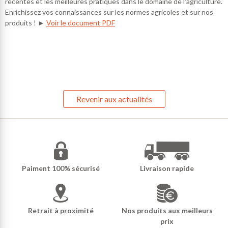
récentes et les meilleures pratiques dans le domaine de l'agriculture.
Enrichissez vos connaissances sur les normes agricoles et sur nos
produits ! ►
Voir le document PDF
Revenir aux actualités
Paiment 100% sécurisé
Livraison rapide
Retrait à proximité
Nos produits aux meilleurs
prix