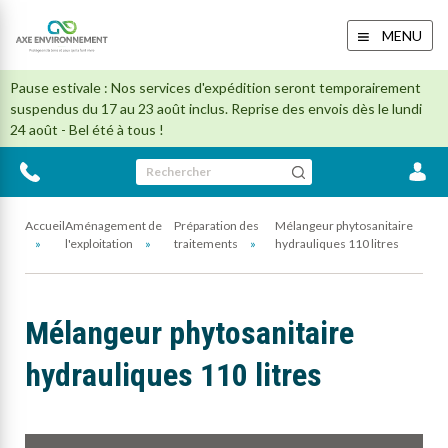
MENU
Pause estivale : Nos services d'expédition seront temporairement
suspendus du 17 au 23 août inclus. Reprise des envois dès le lundi
24 août - Bel été à tous !
Rechercher
Accueil
Aménagement de
Préparation des
Mélangeur phytosanitaire
l'exploitation
traitements
hydrauliques 110 litres
Mélangeur phytosanitaire
hydrauliques 110 litres