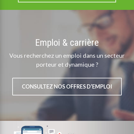
Emploi & carrière
Vous recherchez un emploi dans un secteur
porteur et dynamique ?
CONSULTEZ NOS OFFRES D’EMPLOI