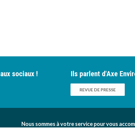
aux sociaux !
Ils parlent d'Axe Env
REVUE DE PRESSE
Nous sommes à votre service pour vous accom
des bonnes pratiques environnementales au sei