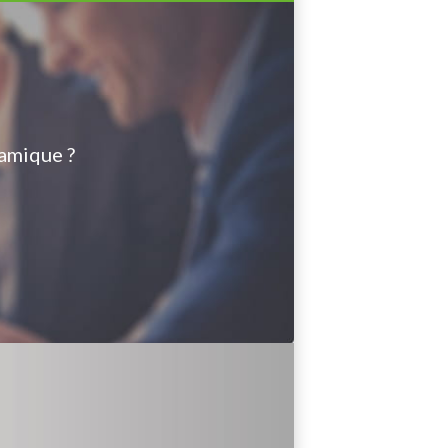
amique ?