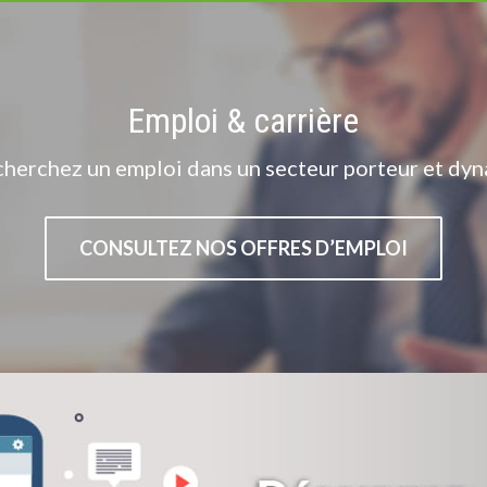
Emploi & carrière
cherchez un emploi dans un secteur porteur et dyn
CONSULTEZ NOS OFFRES D’EMPLOI