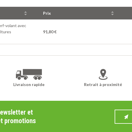
Prix
rf-volant avec
ltures
91,80 €
Livraison rapide
Retrait à proximité
newsletter et
et promotions