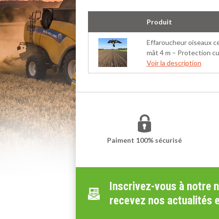
Produit
Effaroucheur oiseaux ce
mât 4 m – Protection cu
Voir la description
Paiment 100% sécurisé
Inscrivez-vous à notre 
recevez nos actualités 