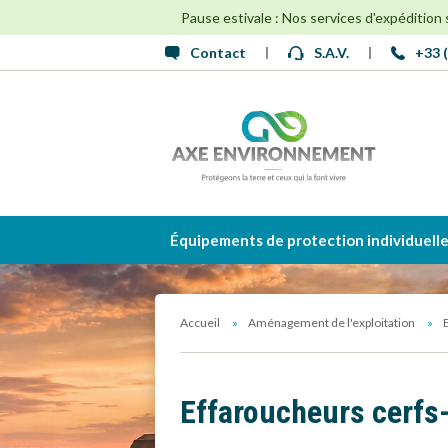
Pause estivale : Nos services d'expédition
Contact
S.A.V.
+33 (
Équipements de protection individuell
Accueil
Aménagement de l'exploitation
Effaroucheurs cerfs