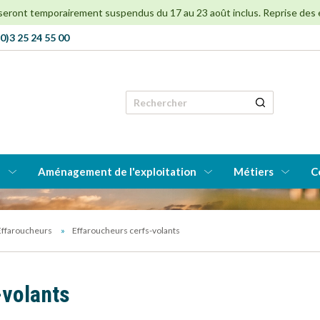
 seront temporairement suspendus du 17 au 23 août inclus. Reprise des env
0)3 25 24 55 00
Rechercher
e
Aménagement de l'exploitation
Métiers
C
Effaroucheurs
Effaroucheurs cerfs-volants
-volants