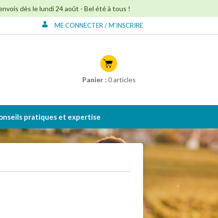
ois dès le lundi 24 août - Bel été à tous !
ME CONNECTER / M'INSCRIRE
Connexion à mon
compte
Créer mon compte
Panier :
0
articles
onseils pratiques et expertise