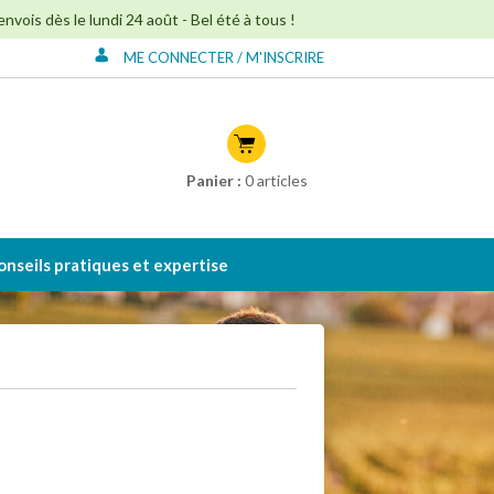
ois dès le lundi 24 août - Bel été à tous !
ME CONNECTER / M'INSCRIRE
Connexion à mon
compte
Créer mon compte
Panier :
0
articles
onseils pratiques et expertise