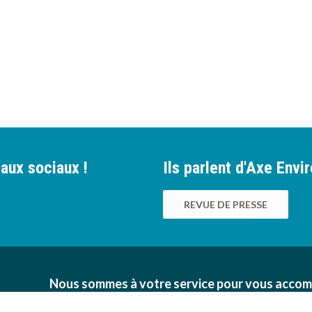
aux sociaux !
Ils parlent d'Axe Env
REVUE DE PRESSE
Nous sommes à votre service pour vous accom
des bonnes pratiques environnementales au sei