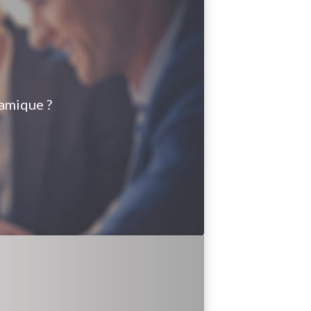
amique ?