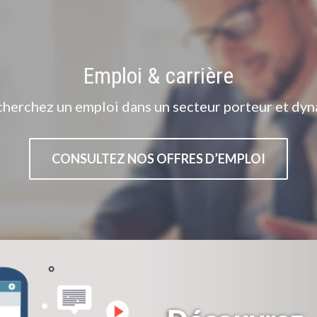
Emploi & carrière
cherchez un emploi dans un secteur porteur et dyn
CONSULTEZ NOS OFFRES D’EMPLOI