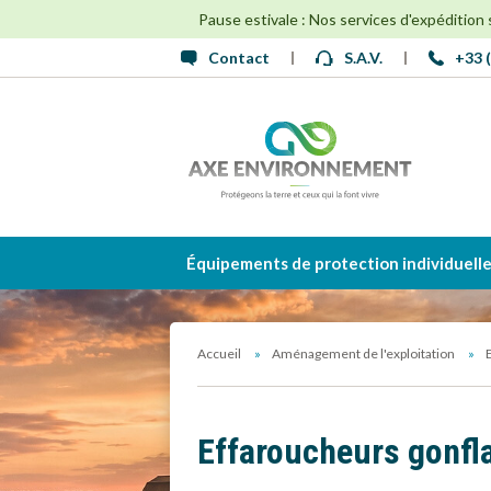
Pause estivale : Nos services d'expédition
Contact
S.A.V.
+33 (
Équipements de protection individuell
Accueil
Aménagement de l'exploitation
Effaroucheurs gonfl