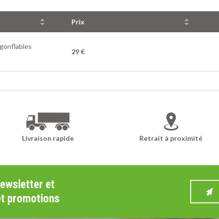
Prix
gonflables
29 €
Livraison rapide
Retrait à proximité
newsletter et
et promotions