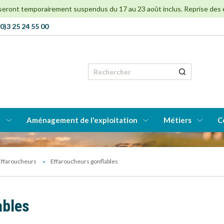
 seront temporairement suspendus du 17 au 23 août inclus. Reprise des env
0)3 25 24 55 00
Rechercher
e
Aménagement de l'exploitation
Métiers
C
Effaroucheurs
Effaroucheurs gonflables
ables