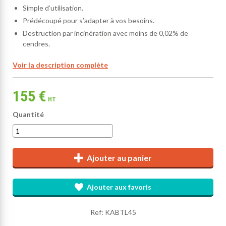
Simple d’utilisation.
Prédécoupé pour s’adapter à vos besoins.
Destruction par incinération avec moins de 0,02% de
cendres.
Voir la description complète
155 €
HT
Quantité
Ajouter au panier
Ajouter aux favoris
Ref: KABTL45