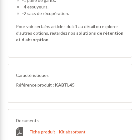
-1 paire de gants.
-4 essuyeurs.
-2 sacs de récupération.
Pour voir certains articles du kit au détail ou explorer
d’autres options, regardez nos
solutions de rétention
et d’absorption
.
Caractéristiques
Référence produit :
KABTL45
Documents
Fiche produit - Kit absorbant