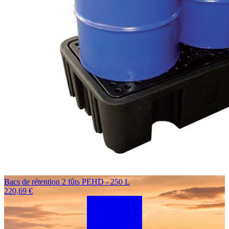
Bacs de rétention 2 fûts PEHD - 250 L
220,69 €