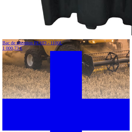
Bac de rétention PEHD - 1100L
1 000,73 €