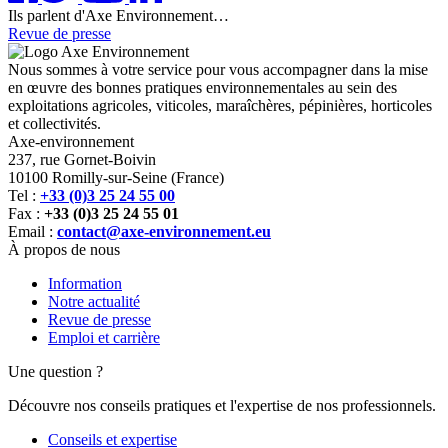
Ils parlent d'Axe Environnement…
Revue de presse
Nous sommes à votre service pour vous accompagner dans la mise
en œuvre des bonnes pratiques environnementales au sein des
exploitations agricoles, viticoles, maraîchères, pépinières, horticoles
et collectivités.
Axe-environnement
237, rue Gornet-Boivin
10100
Romilly-sur-Seine
(
France
)
Tel :
+33 (0)3 25 24 55 00
Fax :
+33 (0)3 25 24 55 01
Email :
contact@axe-environnement.eu
À propos de nous
Information
Notre actualité
Revue de presse
Emploi et carrière
Une question ?
Découvre nos conseils pratiques et l'expertise de nos professionnels.
Conseils et expertise