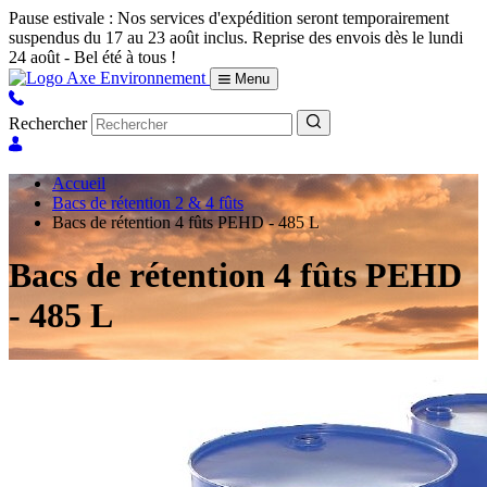
Pause estivale : Nos services d'expédition seront temporairement
suspendus du 17 au 23 août inclus. Reprise des envois dès le lundi
24 août - Bel été à tous !
Menu
Rechercher
Accueil
Bacs de rétention 2 & 4 fûts
Bacs de rétention 4 fûts PEHD - 485 L
Bacs de rétention 4 fûts PEHD
- 485 L