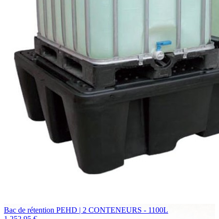
Bac de rétention PEHD | 2 CONTENEURS - 1100L
1 252,95 €