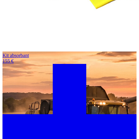
Kit absorbant
155 €