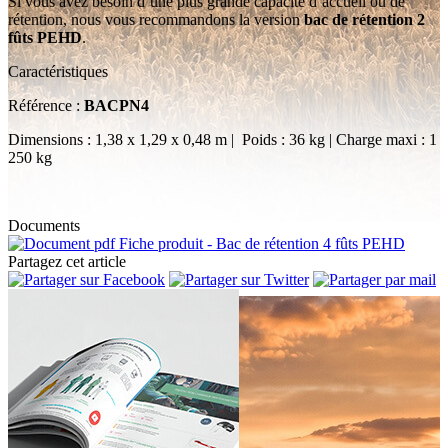
Si vous avez besoin d’une plus grande capacité d’accueil ou de
rétention, nous vous recommandons la version
bac de rétention 2
fûts PEHD
.
Caractéristiques
Référence :
BACPN4
Dimensions : 1,38 x 1,29 x 0,48 m | Poids : 36 kg | Charge maxi : 1
250 kg
Documents
Fiche produit - Bac de rétention 4 fûts PEHD
Partagez cet article