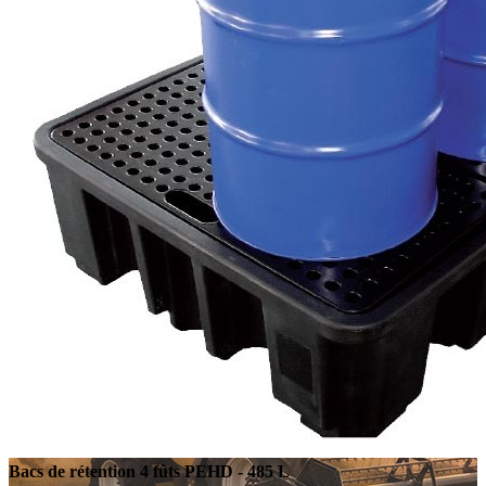
Bacs de rétention 4 fûts PEHD - 485 L