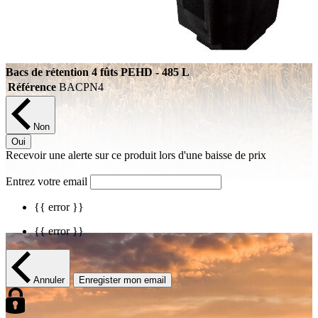
Bacs de rétention 4 fûts PEHD - 485 L
Référence
BACPN4
Non
Oui
Recevoir une alerte sur ce produit lors d'une baisse de prix
Entrez votre email
{{ error }}
{{ error }}
Annuler
Enregister mon email