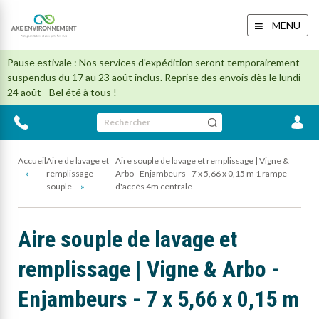
MENU
Pause estivale : Nos services d'expédition seront temporairement
suspendus du 17 au 23 août inclus. Reprise des envois dès le lundi
24 août - Bel été à tous !
Rechercher
Accueil
Aire de lavage et
Aire souple de lavage et remplissage | Vigne &
remplissage
Arbo - Enjambeurs - 7 x 5,66 x 0,15 m 1 rampe
souple
d'accès 4m centrale
Aire souple de lavage et
remplissage | Vigne & Arbo -
Enjambeurs - 7 x 5,66 x 0,15 m