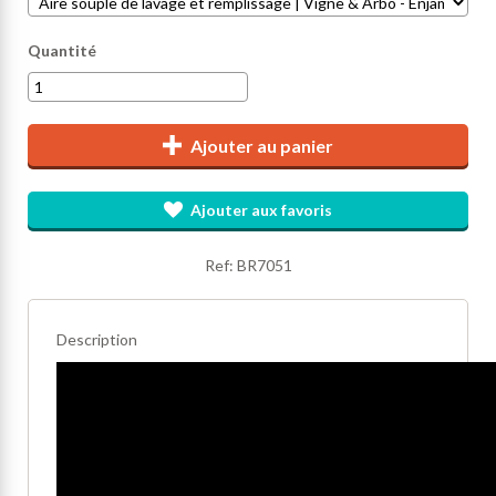
Quantité
Ajouter au panier
Ajouter aux favoris
Ref: BR7051
Description