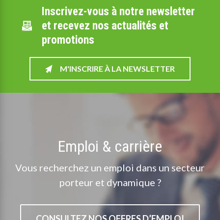
Inscrivez-vous à notre newsletter
et recevez nos actualités et
promotions
M'INSCRIRE À LA NEWSLETTER
Emploi & carrière
Vous recherchez un emploi dans un secteur
porteur et dynamique ?
CONSULTEZ NOS OFFRES D’EMPLOI