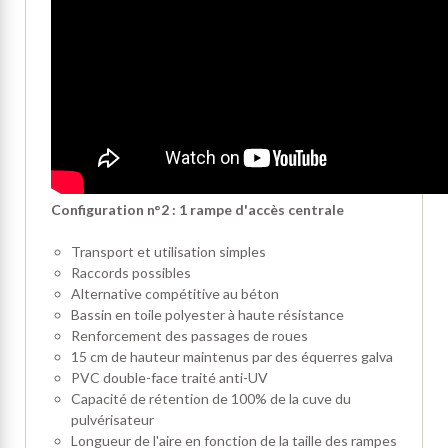
Configuration n°2 : 1 rampe d'accès centrale
Transport et utilisation simples
Raccords possibles
Alternative compétitive au béton
Bassin en toile polyester à haute résistance
Renforcement des passages de roues
15 cm de hauteur maintenus par des équerres galva
PVC double-face traité anti-UV
Capacité de rétention de 100% de la cuve du
pulvérisateur
Longueur de l'aire en fonction de la taille des rampes