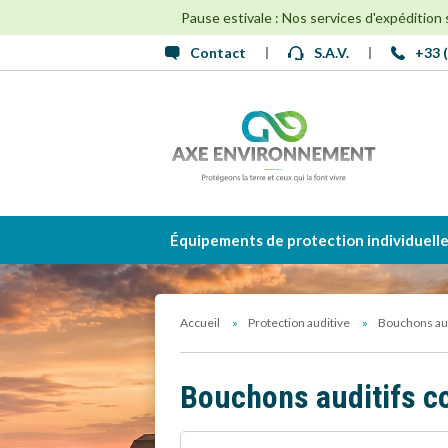
Pause estivale : Nos services d'expédition
Contact
S.A.V.
+33 (
Équipements de protection individuell
Accueil
Protection auditive
Bouchons aud
Bouchons auditifs c