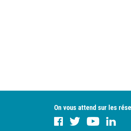
On vous attend sur les rése