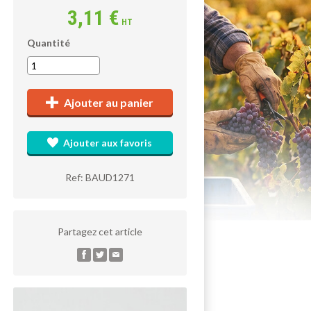
3,11 €
HT
Quantité
Ajouter au panier
Ajouter aux favoris
Ref: BAUD1271
Partagez cet article