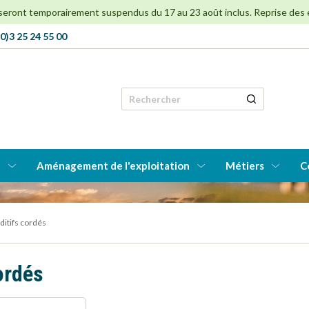
 seront temporairement suspendus du 17 au 23 août inclus. Reprise des env
0)3 25 24 55 00
Rechercher
e
Aménagement de l'exploitation
Métiers
C
itifs cordés
ordés