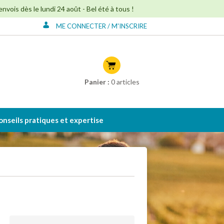
ois dès le lundi 24 août - Bel été à tous !
ME CONNECTER / M'INSCRIRE
Connexion à mon
compte
Créer mon compte
Panier :
0
articles
onseils pratiques et expertise