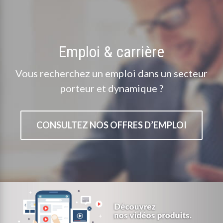
Emploi & carrière
Vous recherchez un emploi dans un secteur
porteur et dynamique ?
CONSULTEZ NOS OFFRES D’EMPLOI