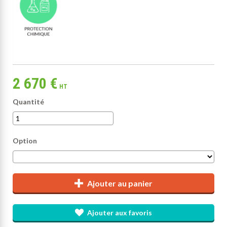
2 670 €
HT
Quantité
Option
Ajouter au panier
Ajouter aux favoris