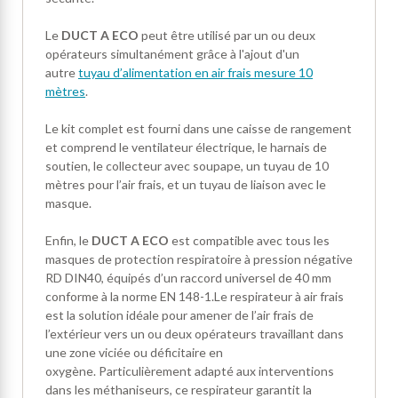
Le
DUCT A ECO
peut être utilisé par un ou deux
opérateurs simultanément grâce à l'ajout d'un
autre
tuyau d’alimentation en air frais mesure 10
mètres
.
Le kit complet est fourni dans une caisse de rangement
et comprend le ventilateur électrique, le harnais de
soutien, le collecteur avec soupape, un tuyau de 10
mètres pour l’air frais, et un tuyau de liaison avec le
masque.
Enfin, le
DUCT A ECO
est compatible avec tous les
masques de protection respiratoire à pression négative
RD DIN40, équipés d’un raccord universel de 40 mm
conforme à la norme EN 148-1.Le respirateur à air frais
est la solution idéale pour amener de l’air frais de
l’extérieur vers un ou deux opérateurs travaillant dans
une zone viciée ou déficitaire en
oxygène. Particulièrement adapté aux interventions
dans les méthaniseurs, ce respirateur garantit la