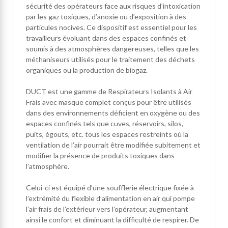
sécurité des opérateurs face aux risques d’intoxication
par les gaz toxiques, d’anoxie ou d’exposition à des
particules nocives. Ce dispositif est essentiel pour les
travailleurs évoluant dans des espaces confinés et
soumis à des atmosphères dangereuses, telles que les
méthaniseurs utilisés pour le traitement des déchets
organiques ou la production de biogaz.
DUCT est une gamme de Respirateurs Isolants à Air
Frais avec masque complet conçus pour être utilisés
dans des environnements déficient en oxygène ou des
espaces confinés tels que cuves, réservoirs, silos,
puits, égouts, etc. tous les espaces restreints où la
ventilation de l’air pourrait être modifiée subitement et
modifier la présence de produits toxiques dans
l’atmosphère.
Celui-ci est équipé d’une soufflerie électrique fixée à
l’extrémité du flexible d’alimentation en air qui pompe
l’air frais de l’extérieur vers l’opérateur, augmentant
ainsi le confort et diminuant la difficulté de respirer. De