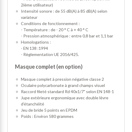
2ième utilisateur)
Intensité sonore : de 55 dB(A) à 85 dB(A) selon
variateur
Conditions de fonctionnement :
- Température : de - 20 ° C à + 40 ° C
- Pression atmosphérique : entre 0,8 bar et 1,1 bar
Homologations :
- EN 138 :1994
- Règlementation UE 2016/425.
Masque complet (en option)
Masque complet à pression négative classe 2
Oculaire polycarbonate à grand champs visuel
Raccord fileté standard Rd 40x1/7" selon EN 148-1
Jupe extérieure ergonomique avec double lèvre
d’étanchéité
Jeu de bride 5 points en EPDM
Poids : Environ 580 grammes