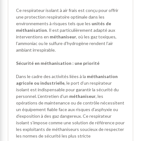
Ce respirateur isolant à air frais est conçu pour offrir
une protection respiratoire optimale dans les
environnements à risques tels que les
unités de
méthanisation
. Il est particulièrement adapté aux
interventions en
méthaniseur
, où les gaz toxiques,
l’ammoniac ou le sulfure d’hydrogène rendent l’air
ambiant irrespirable.
Sécurité en méthanisation : une priorité
Dans le cadre des activités liées à la
méthanisation
agricole ou industrielle
, le port d’un respirateur
isolant est indispensable pour garantir la sécurité du
personnel. L’entretien d’un
méthaniseur
, les
opérations de maintenance ou de contrôle nécessitent
un équipement fiable face aux risques d’asphyxie ou
d’exposition à des gaz dangereux. Ce respirateur
isolant s’impose comme une solution de référence pour
les exploitants de méthaniseurs soucieux de respecter
les normes de sécurité les plus stricte