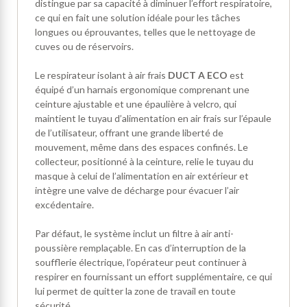
distingue par sa capacité à diminuer l’effort respiratoire,
ce qui en fait une solution idéale pour les tâches
longues ou éprouvantes, telles que le nettoyage de
cuves ou de réservoirs.
Le respirateur isolant à air frais
DUCT A ECO
est
équipé d’un harnais ergonomique comprenant une
ceinture ajustable et une épaulière à velcro, qui
maintient le tuyau d’alimentation en air frais sur l’épaule
de l’utilisateur, offrant une grande liberté de
mouvement, même dans des espaces confinés. Le
collecteur, positionné à la ceinture, relie le tuyau du
masque à celui de l’alimentation en air extérieur et
intègre une valve de décharge pour évacuer l’air
excédentaire.
Par défaut, le système inclut un filtre à air anti-
poussière remplaçable. En cas d’interruption de la
soufflerie électrique, l’opérateur peut continuer à
respirer en fournissant un effort supplémentaire, ce qui
lui permet de quitter la zone de travail en toute
sécurité.