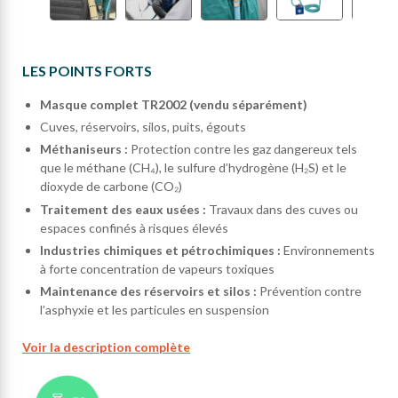
LES POINTS FORTS
M
asque complet TR2002 (vendu séparément)
Cuves, réservoirs, silos, puits, égouts
Méthaniseurs :
Protection contre les gaz dangereux tels
que le méthane (CH₄), le sulfure d’hydrogène (H₂S) et le
dioxyde de carbone (CO₂)
Traitement des eaux usées :
Travaux dans des cuves ou
espaces confinés à risques élevés
Industries chimiques et pétrochimiques :
Environnements
à forte concentration de vapeurs toxiques
Maintenance des réservoirs et silos :
Prévention contre
l’asphyxie et les particules en suspension
Voir la description complète