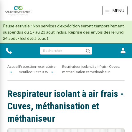
MENU
Pause estivale : Nos services d'expédition seront temporairement
suspendus du 17 au 23 août inclus. Reprise des envois dès le lundi
24 août - Bel été à tous !
Rechercher
Accueil
Protection respiratoire
Respirateur isolant à air frais - Cuves,
ventilée - PHYTOS
méthanisation et méthaniseur
Respirateur isolant à air frais -
Cuves, méthanisation et
méthaniseur