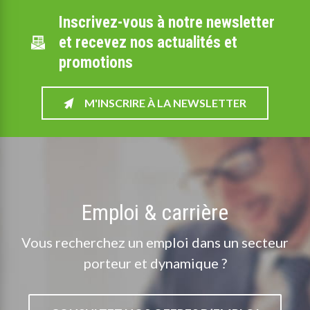
Inscrivez-vous à notre newsletter
et recevez nos actualités et
promotions
M'INSCRIRE À LA NEWSLETTER
Emploi & carrière
Vous recherchez un emploi dans un secteur
porteur et dynamique ?