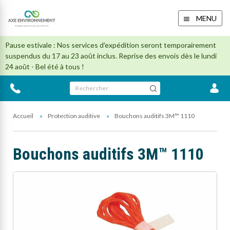
MENU
Pause estivale : Nos services d'expédition seront temporairement
suspendus du 17 au 23 août inclus. Reprise des envois dès le lundi
24 août - Bel été à tous !
Rechercher
Accueil
Protection auditive
Bouchons auditifs 3M™ 1110
Bouchons auditifs 3M™ 1110