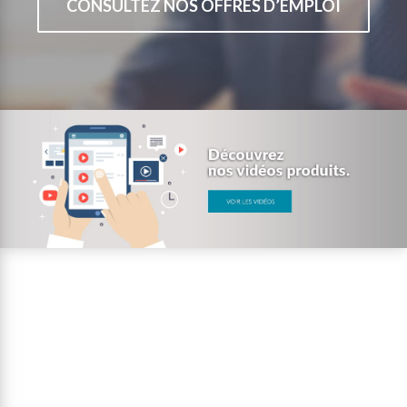
CONSULTEZ NOS OFFRES D’EMPLOI