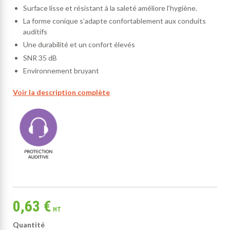
Surface lisse et résistant à la saleté améliore l’hygiène.
La forme conique s’adapte confortablement aux conduits
auditifs
Une durabilité et un confort élevés
SNR 35 dB
Environnement bruyant
Voir la description complète
0,63 €
HT
Quantité