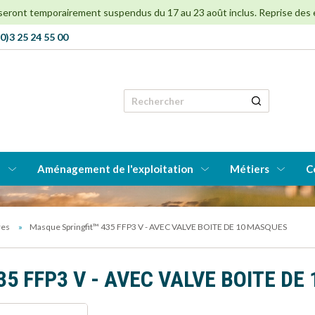
 seront temporairement suspendus du 17 au 23 août inclus. Reprise des env
0)3 25 24 55 00
Rechercher
e
Aménagement de l'exploitation
Métiers
C
res
Masque Springfit™ 435 FFP3 V - AVEC VALVE BOITE DE 10 MASQUES
435 FFP3 V - AVEC VALVE BOITE D