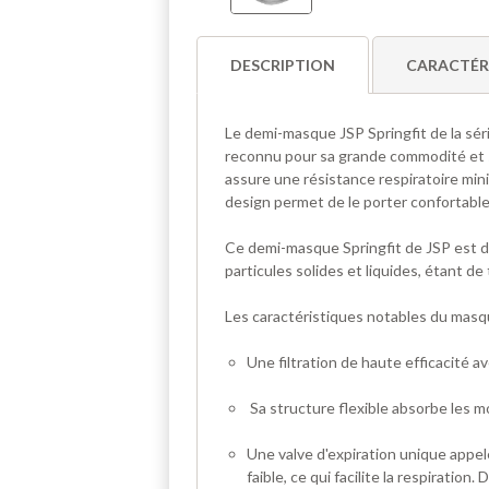
DESCRIPTION
CARACTÉR
Le demi-masque JSP Springfit de la sér
reconnu pour sa grande commodité et s
assure une résistance respiratoire mi
design permet de le porter confortabl
Ce demi-masque Springfit de JSP est des
particules solides et liquides, étant de
Les caractéristiques notables du masqu
Une filtration de haute efficacité 
Sa structure flexible absorbe les 
Une valve d'expiration unique appel
faible, ce qui facilite la respiration