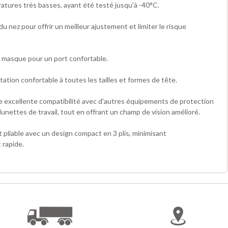
ratures très basses, ayant été testé jusqu'à -40°C.
 nez pour offrir un meilleur ajustement et limiter le risque
u masque pour un port confortable.
ation confortable à toutes les tailles et formes de tête.
ne excellente compatibilité avec d'autres équipements de protection
 lunettes de travail, tout en offrant un champ de vision amélioré.
et pliable avec un design compact en 3 plis, minimisant
rapide.