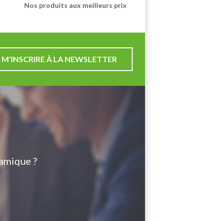
Nos produits aux meilleurs prix
M'INSCRIRE À LA NEWSLETTER
amique ?