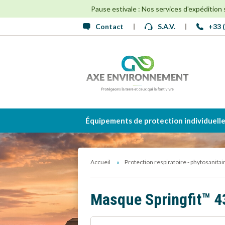
Pause estivale : Nos services d'expédition
Contact
S.A.V.
+33 (
Équipements de protection individuell
Accueil
Protection respiratoire - phytosanitai
Masque Springfit™ 