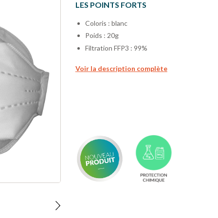
LES POINTS FORTS
Coloris : blanc
Poids : 20g
Filtration FFP3 : 99%
Voir la description complète