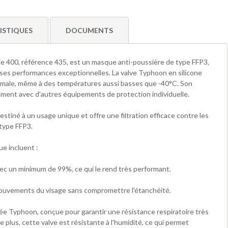
ISTIQUES
DOCUMENTS
ie 400, référence 435, est un masque anti-poussière de type FFP3,
es performances exceptionnelles. La valve Typhoon en silicone
nimale, même à des températures aussi basses que -40°C. Son
ement avec d'autres équipements de protection individuelle.
tiné à un usage unique et offre une filtration efficace contre les
 type FFP3.
e incluent :
avec un minimum de 99%, ce qui le rend très performant.
mouvements du visage sans compromettre l'étanchéité.
ée Typhoon, conçue pour garantir une résistance respiratoire très
. De plus, cette valve est résistante à l'humidité, ce qui permet