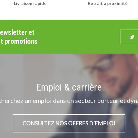
Livraison rapide
Retrait à proximité
newsletter et
et promotions
Emploi & carrière
cherchez un emploi dans un secteur porteur et dyn
CONSULTEZ NOS OFFRES D’EMPLOI