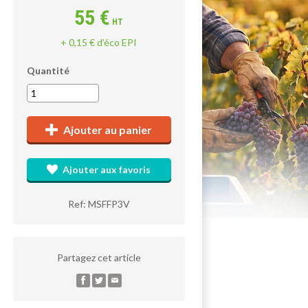
55 €
HT
+ 0,15 € d’éco EPI
Quantité
Ajouter au panier
Ajouter aux favoris
Ref: MSFFP3V
Partagez cet article