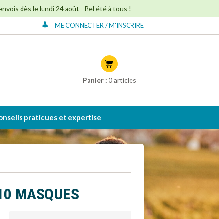
ois dès le lundi 24 août - Bel été à tous !
ME CONNECTER / M'INSCRIRE
Connexion à mon
compte
Créer mon compte
Panier :
0
articles
onseils pratiques et expertise
E 10 MASQUES