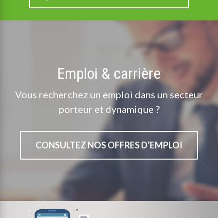
Emploi & carrière
Vous recherchez un emploi dans un secteur
porteur et dynamique ?
CONSULTEZ NOS OFFRES D’EMPLOI