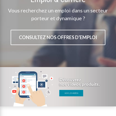
Vous recherchez un emploi dans un secteur
porteur et dynamique ?
CONSULTEZ NOS OFFRES D’EMPLOI