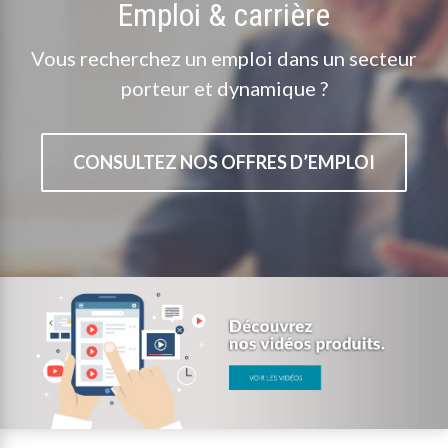
Emploi & carrière
Vous recherchez un emploi dans un secteur
porteur et dynamique ?
CONSULTEZ NOS OFFRES D’EMPLOI