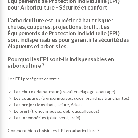
Équipements de Protection Individuelle (EPI)
pour Arboriculture – Sécurité et confort
L’arboriculture est un métier à haut risque :
chutes, coupures, projections, bruit… Les
Équipements de Protection Individuelle (EPI)
sont indispensables pour garantir la sécurité des
élagueurs et arboristes.
Pourquoi les EPI sont-ils indispensables en
arboriculture ?
Les EPI protègent contre :
Les chutes de hauteur
(travail en élagage, abattage)
Les coupures
(tronçonneuses, scies, branches tranchantes)
Les projections
(bois, sciure, éclats)
Le bruit
(tronçonneuses, débroussailleuses)
Les intempéries
(pluie, vent, froid)
Comment bien choisir ses EPI en arboriculture ?