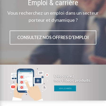
Emploi & carrière
Vous recherchez un emploi dans un secteur
porteur et dynamique ?
CONSULTEZ NOS OFFRES D’EMPLOI