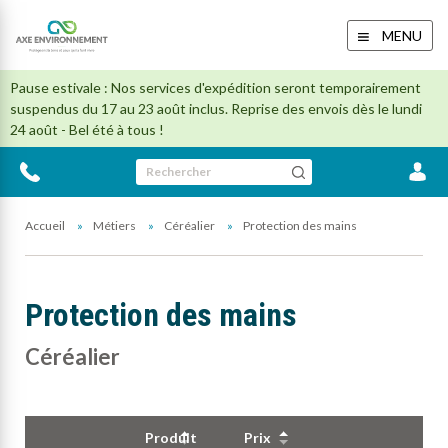
MENU
Pause estivale : Nos services d'expédition seront temporairement
suspendus du 17 au 23 août inclus. Reprise des envois dès le lundi
24 août - Bel été à tous !
Rechercher
Accueil
Métiers
Céréalier
Protection des mains
Protection des mains
Céréalier
Produit
Prix