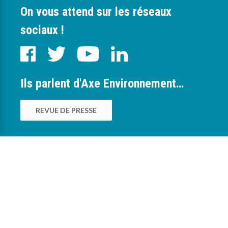
On vous attend sur les réseaux
sociaux !
Ils parlent d'Axe Environnement…
REVUE DE PRESSE
0
Nous sommes à votre service pour vous
accompagner dans la mise en œuvre des