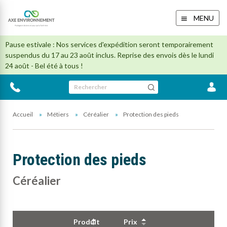
MENU
Pause estivale : Nos services d'expédition seront temporairement
suspendus du 17 au 23 août inclus. Reprise des envois dès le lundi
24 août - Bel été à tous !
Rechercher
Accueil
Métiers
Céréalier
Protection des pieds
Protection des pieds
Céréalier
Produit
Prix