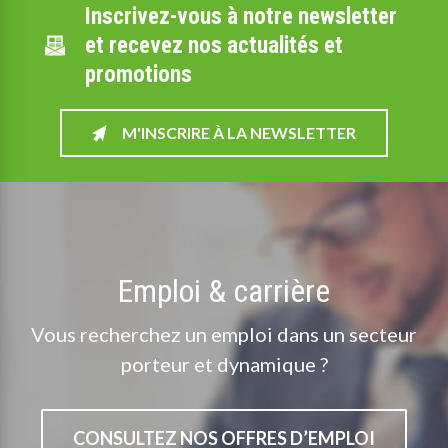
Inscrivez-vous à notre newsletter
et recevez nos actualités et
promotions
M'INSCRIRE À LA NEWSLETTER
Emploi & carrière
Vous recherchez un emploi dans un secteur
porteur et dynamique ?
CONSULTEZ NOS OFFRES D’EMPLOI