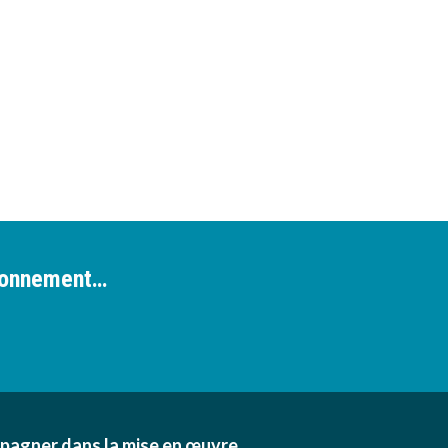
ironnement…
pagner dans la mise en œuvre