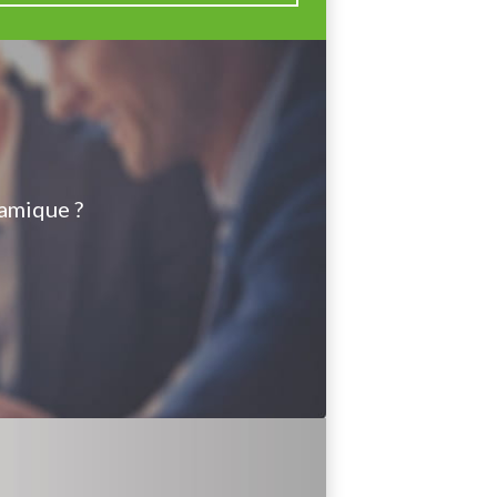
amique ?