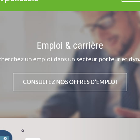
Emploi & carrière
cherchez un emploi dans un secteur porteur et dyn
CONSULTEZ NOS OFFRES D’EMPLOI