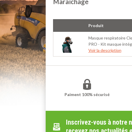
Maraîchage
Produit
Masque respiratoire C
PRO - Kit masque intég
Voir la description
Paiment 100% sécurisé
Inscrivez-vous à notre 
recevez nos actualités 