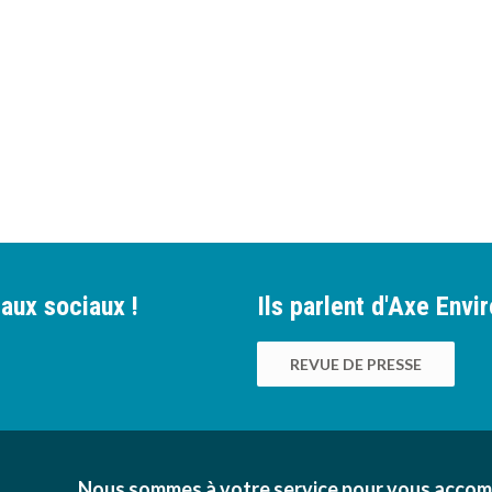
aux sociaux !
Ils parlent d'Axe Env
REVUE DE PRESSE
Nous sommes à votre service pour vous accom