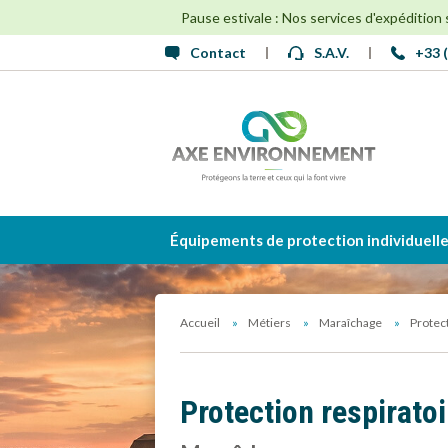
Pause estivale : Nos services d'expédition
Contact
S.A.V.
+33 (
Équipements de protection individuell
Accueil
Métiers
Maraîchage
Protect
Protection respiratoi