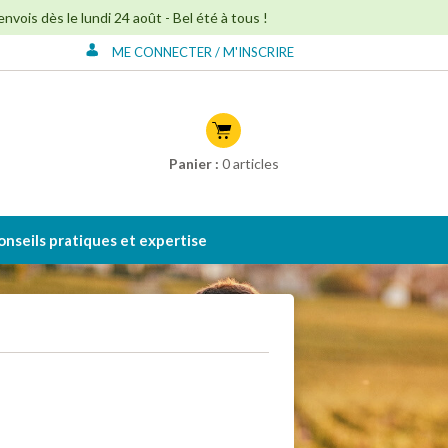
ois dès le lundi 24 août - Bel été à tous !
ME CONNECTER / M'INSCRIRE
Connexion à mon
compte
Créer mon compte
Panier :
0
articles
onseils pratiques et expertise