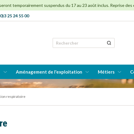
 seront temporairement suspendus du 17 au 23 août inclus. Reprise des env
0)3 25 24 55 00
Rechercher
e
Aménagement de l'exploitation
Métiers
C
ion respiratoire
re