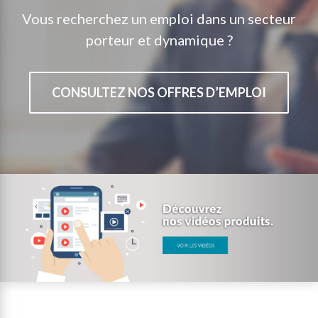
Vous recherchez un emploi dans un secteur
porteur et dynamique ?
CONSULTEZ NOS OFFRES D’EMPLOI