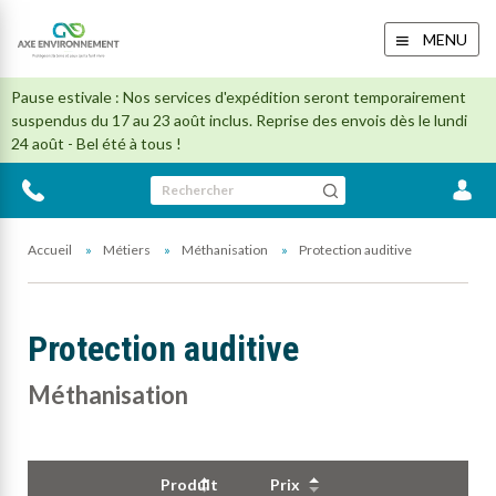
MENU
Pause estivale : Nos services d'expédition seront temporairement
suspendus du 17 au 23 août inclus. Reprise des envois dès le lundi
24 août - Bel été à tous !
Rechercher
Accueil
Métiers
Méthanisation
Protection auditive
Protection auditive
Méthanisation
Produit
Prix