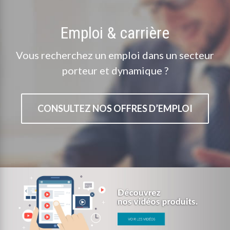
Emploi & carrière
Vous recherchez un emploi dans un secteur
porteur et dynamique ?
CONSULTEZ NOS OFFRES D’EMPLOI