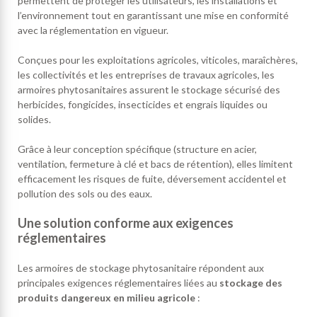
permettent de protéger les utilisateurs, les installations et
l’environnement tout en garantissant une mise en conformité
avec la réglementation en vigueur.
Conçues pour les exploitations agricoles, viticoles, maraîchères,
les collectivités et les entreprises de travaux agricoles, les
armoires phytosanitaires assurent le stockage sécurisé des
herbicides, fongicides, insecticides et engrais liquides ou
solides.
Grâce à leur conception spécifique (structure en acier,
ventilation, fermeture à clé et bacs de rétention), elles limitent
efficacement les risques de fuite, déversement accidentel et
pollution des sols ou des eaux.
Une solution conforme aux exigences
réglementaires
Les armoires de stockage phytosanitaire répondent aux
principales exigences réglementaires liées au
stockage des
produits dangereux en milieu agricole
: