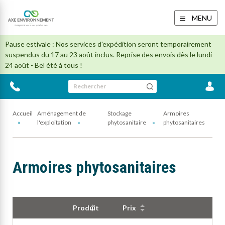
MENU
Pause estivale : Nos services d'expédition seront temporairement
suspendus du 17 au 23 août inclus. Reprise des envois dès le lundi
24 août - Bel été à tous !
Rechercher
Accueil
Aménagement de
Stockage
Armoires
l'exploitation
phytosanitaire
phytosanitaires
Armoires phytosanitaires
Produit
Prix