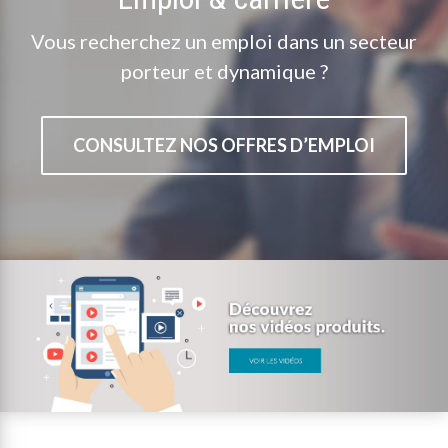
Vous recherchez un emploi dans un secteur
porteur et dynamique ?
CONSULTEZ NOS OFFRES D’EMPLOI