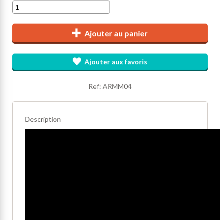
Ajouter au panier
Ajouter aux favoris
Ref: ARMM04
Description