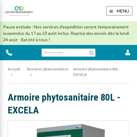
MENU
Pause estivale : Nos services d'expédition seront temporairement
suspendus du 17 au 23 août inclus. Reprise des envois dès le lundi
24 août - Bel été à tous !
Rechercher
Accueil
Armoires phytosanitaires
Armoire phytosanitaire 80L -
EXCELA
Armoire phytosanitaire 80L -
EXCELA