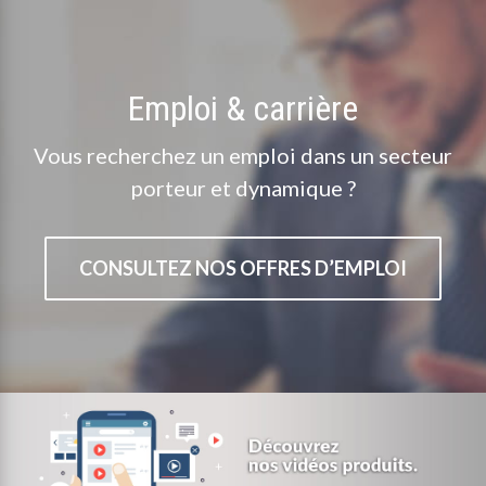
Emploi & carrière
Vous recherchez un emploi dans un secteur
porteur et dynamique ?
CONSULTEZ NOS OFFRES D’EMPLOI