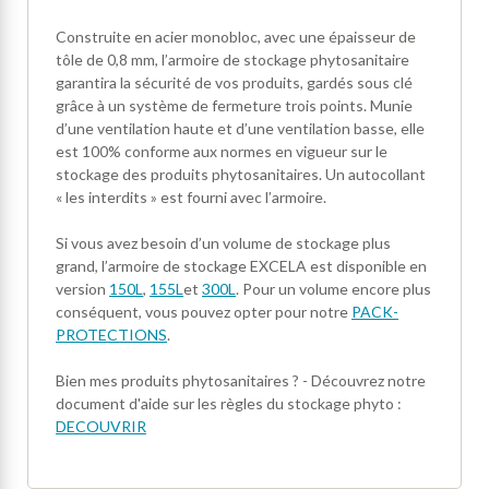
Construite en acier monobloc, avec une épaisseur de
tôle de 0,8 mm, l’armoire de stockage phytosanitaire
garantira la sécurité de vos produits, gardés sous clé
grâce à un système de fermeture trois points. Munie
d’une ventilation haute et d’une ventilation basse, elle
est 100% conforme aux normes en vigueur sur le
stockage des produits phytosanitaires. Un autocollant
« les interdits » est fourni avec l’armoire.
Si vous avez besoin d’un volume de stockage plus
grand, l’armoire de stockage EXCELA est disponible en
version
150L
,
155L
et
300L
. Pour un volume encore plus
conséquent, vous pouvez opter pour notre
PACK-
PROTECTIONS
.
Bien mes produits phytosanitaires ? - Découvrez notre
document d'aide sur les règles du stockage phyto :
DECOUVRIR