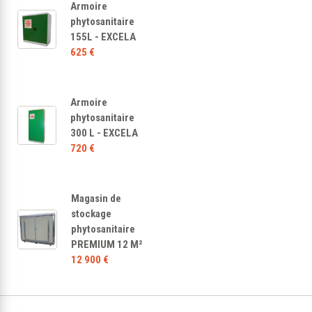
Armoire
phytosanitaire
155L - EXCELA
625 €
Armoire
phytosanitaire
300 L - EXCELA
720 €
Magasin de
stockage
phytosanitaire
PREMIUM 12 M²
12 900 €