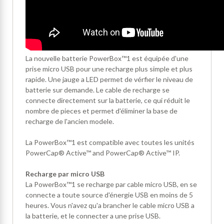
La nouvelle batterie PowerBox™1 est équipée d'une
prise micro USB pour une recharge plus simple et plus
rapide. Une jauge a LED permet de vérfier le niveau de
batterie sur demande. Le cable de recharge se
connecte directement sur la batterie, ce qui réduit le
nombre de pieces et permet d'éliminer la base de
recharge de l'ancien modele.
La PowerBox™1 est compatible avec toutes les unités
PowerCap® Active™ and PowerCap® Active™ IP.
Recharge par micro USB
La PowerBox™1 se recharge par cable micro USB, en se
connecte a toute source d'énergie USB en moins de 5
heures. Vous n'avez qu'a brancher le cable micro USB a
la batterie, et le connecter a une prise USB.