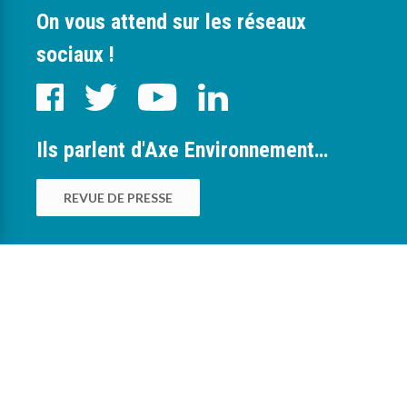
On vous attend sur les réseaux
sociaux !
Ils parlent d'Axe Environnement…
REVUE DE PRESSE
0
Nous sommes à votre service pour vous
accompagner dans la mise en œuvre des