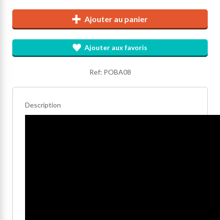
Ajouter au panier
Ajouter aux favoris
Ref: POBA08
Description