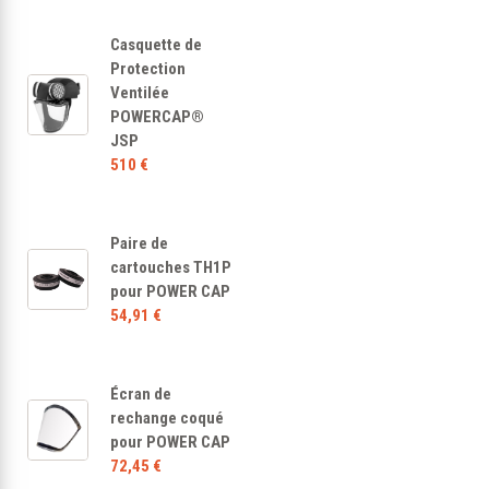
Casquette de
Protection
Ventilée
POWERCAP®
JSP
510 €
Paire de
cartouches TH1P
pour POWER CAP
54,91 €
Écran de
rechange coqué
pour POWER CAP
72,45 €