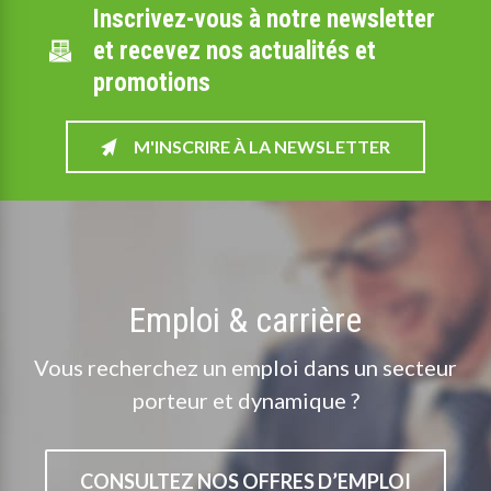
Inscrivez-vous à notre newsletter
et recevez nos actualités et
promotions
M'INSCRIRE À LA NEWSLETTER
Emploi & carrière
Vous recherchez un emploi dans un secteur
porteur et dynamique ?
CONSULTEZ NOS OFFRES D’EMPLOI