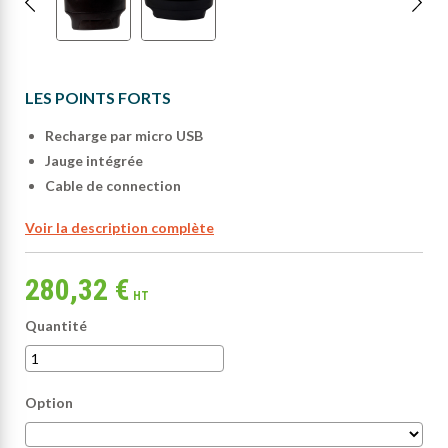
LES POINTS FORTS
Recharge par micro USB
Jauge intégrée
Cable de connection
Voir la description complète
280,32 €
HT
Quantité
Option