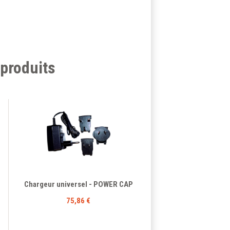
produits
Chargeur universel - POWER CAP
75,86 €