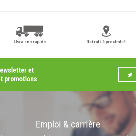
Ajouter au panier
Ajouter au panier
Livraison rapide
Retrait à proximité
newsletter et
et promotions
Emploi & carrière