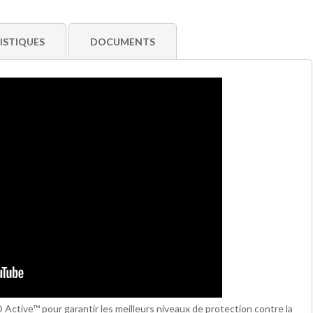
ISTIQUES
DOCUMENTS
ctive™ pour garantir les meilleurs niveaux de protection contre la