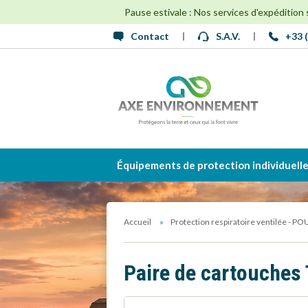
Pause estivale : Nos services d'expédition
Contact
S.A.V.
+33 (
Équipements de protection individuell
Accueil
Protection respiratoire ventilée - P
Paire de cartouche