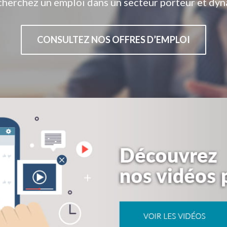
cherchez un emploi dans un secteur porteur et dyn
CONSULTEZ NOS OFFRES D’EMPLOI