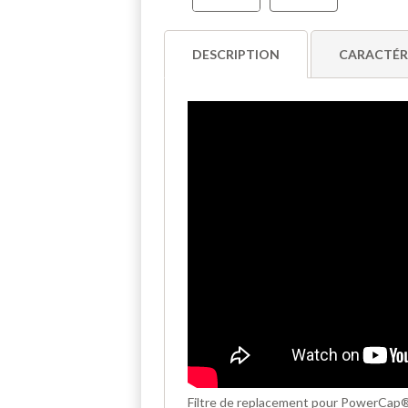
DESCRIPTION
CARACTÉR
Filtre de replacement pour PowerCap® A