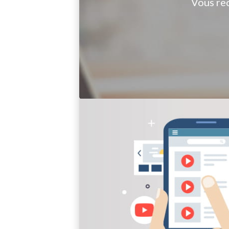
Vous re