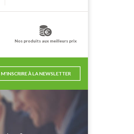
Ajouter au panier
Nos produits aux meilleurs prix
M'INSCRIRE À LA NEWSLETTER