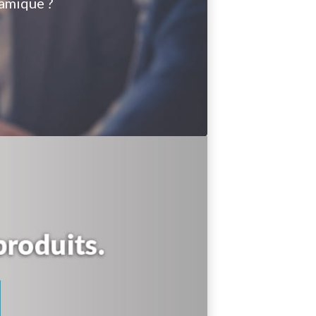
amique ?