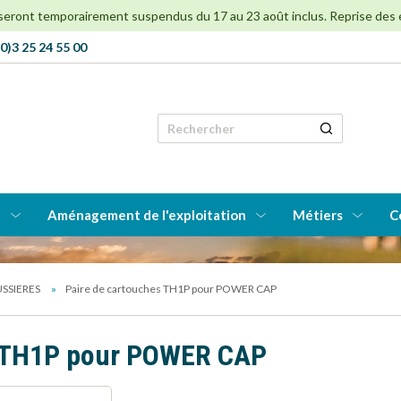
 seront temporairement suspendus du 17 au 23 août inclus. Reprise des env
0)3 25 24 55 00
Rechercher
e
Aménagement de l'exploitation
Métiers
C
OUSSIERES
Paire de cartouches TH1P pour POWER CAP
s TH1P pour POWER CAP