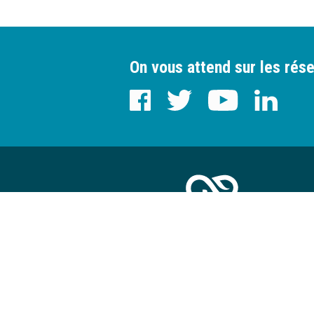
On vous attend sur les rése
Axe-environnement
À 