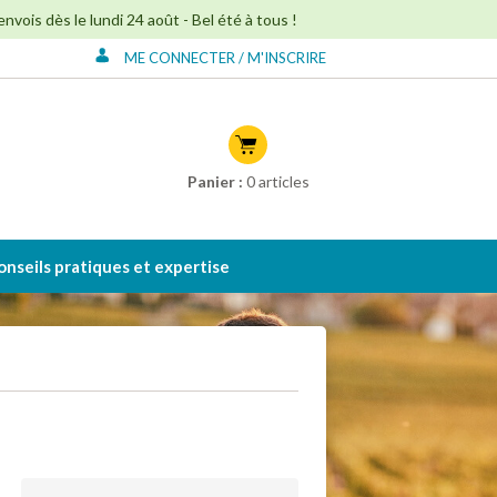
ois dès le lundi 24 août - Bel été à tous !
ME CONNECTER / M'INSCRIRE
Connexion à mon
compte
Créer mon compte
Panier :
0
articles
onseils pratiques et expertise