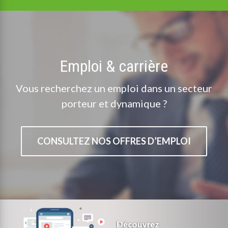
Emploi & carrière
Vous recherchez un emploi dans un secteur
porteur et dynamique ?
CONSULTEZ NOS OFFRES D’EMPLOI