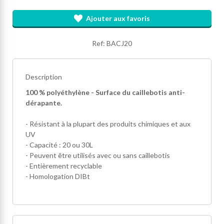
Ajouter aux favoris
Ref: BACJ20
Description
100 % polyéthylène - Surface du caillebotis anti-
dérapante.
- Résistant à la plupart des produits chimiques et aux
UV
- Capacité : 20 ou 30L
- Peuvent être utilisés avec ou sans caillebotis
- Entièrement recyclable
- Homologation DIBt