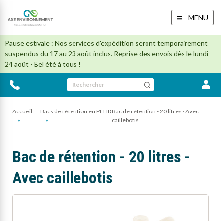
MENU
Pause estivale : Nos services d'expédition seront temporairement
suspendus du 17 au 23 août inclus. Reprise des envois dès le lundi
24 août - Bel été à tous !
Rechercher
Accueil
Bacs de rétention en PEHD
Bac de rétention - 20 litres - Avec
caillebotis
Bac de rétention - 20 litres -
Avec caillebotis