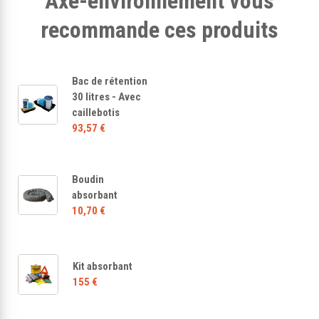
Axe-environnement vous
recommande ces produits
Bac de rétention
30 litres - Avec
caillebotis
93,57 €
Boudin
absorbant
10,70 €
Kit absorbant
155 €